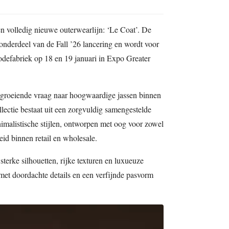
een volledig nieuwe outerwearlijn: ‘Le Coat’. De
 onderdeel van de Fall ’26 lancering en wordt voor
odefabriek op 18 en 19 januari in Expo Greater
 groeiende vraag naar hoogwaardige jassen binnen
lectie bestaat uit een zorgvuldig samengestelde
imalistische stijlen, ontworpen met oog voor zowel
eid binnen retail en wholesale.
erke silhouetten, rijke texturen en luxueuze
met doordachte details en een verfijnde pasvorm