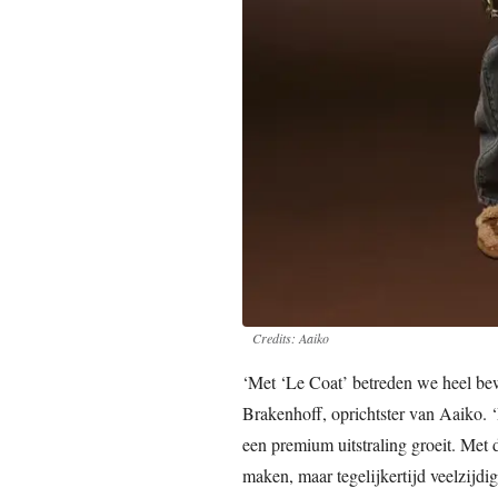
Credits: Aaiko
‘Met ‘Le Coat’ betreden we heel bew
Brakenhoff, oprichtster van Aaiko. ‘
een premium uitstraling groeit. Met
maken, maar tegelijkertijd veelzijdig 