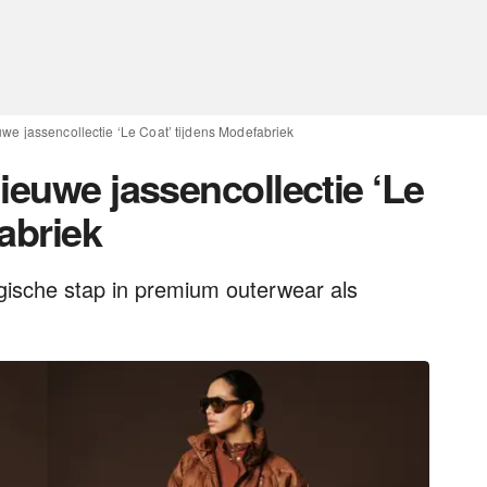
uwe jassencollectie ‘Le Coat’ tijdens Modefabriek
ieuwe jassencollectie ‘Le
abriek
egische stap in premium outerwear als