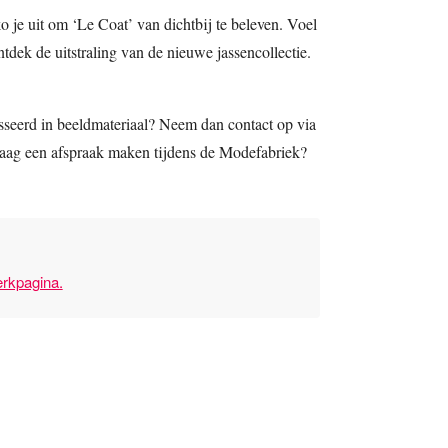
 je uit om ‘Le Coat’ van dichtbij te beleven. Voel
tdek de uitstraling van de nieuwe jassencollectie.
esseerd in beeldmateriaal? Neem dan contact op via
aag een afspraak maken tijdens de Modefabriek?
rkpagina.