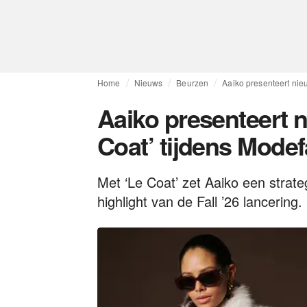
Home
Nieuws
Beurzen
Aaiko presenteert nie
Aaiko presenteert n
Coat’ tijdens Modef
Met ‘Le Coat’ zet Aaiko een strat
highlight van de Fall ’26 lancering.