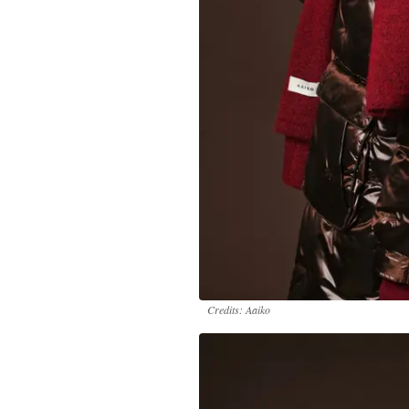
Credits: Aaiko