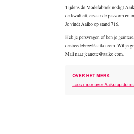
Tijdens de Modefabriek nodigt Aaiko
de kwaliteit, ervaar de pasvorm en on
Je vindt Aaiko op stand 716.
Heb je persvragen of ben je geïnter
desireedebree@aaiko.com. Wil je gr
Mail naar jeanette@aaiko.com.
OVER HET MERK
Lees meer over Aaiko op de me