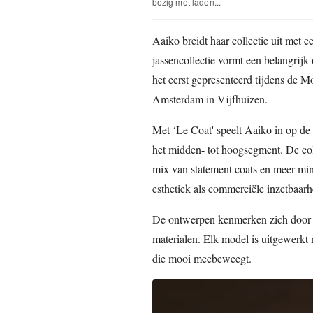
bezig met laden...
Aaiko breidt haar collectie uit met 
jassencollectie vormt een belangrijk
het eerst gepresenteerd tijdens de M
Amsterdam in Vijfhuizen.
Met ‘Le Coat' speelt Aaiko in op de
het midden- tot hoogsegment. De col
mix van statement coats en meer min
esthetiek als commerciële inzetbaarh
De ontwerpen kenmerken zich door st
materialen. Elk model is uitgewerkt 
die mooi meebeweegt.