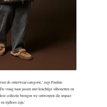
ust de outerwear-categorie,’ zegt Pauline
De vraag naar jassen met krachtige silhouetten en
 deze collectie brengen we ontwerpen die impact
en tijdloos zijn.’