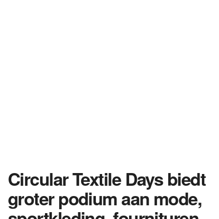
Circular Textile Days biedt
groter podium aan mode,
sportkleding, fournituren