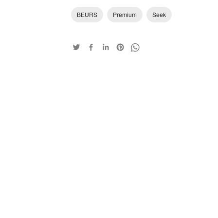
BEURS
Premium
Seek