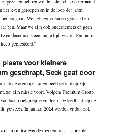
 opgezet en hebben we de hele industrie vermaakt.
n het leven geroepen en in de loop der jaren
komen en gaan. We hebben vrienden gemaakt en
kbaar ben. Maar we zijn ook ondernemers en geen
. Twee decennia is een lange tijd, waarin Premium
 heeft gepresteerd.”
plaats voor kleinere
m geschrapt, Seek gaat door
 zich de afgelopen jaren heeft gericht op zijn
nt, zet zijn missie voort. Volgens Premium Group
n van haar doelgroep te voldoen. De feedback op de
’ zijn geweest. In januari 2024 worden er dan ook
d voor vooruitstrevende merken, maar is ook de