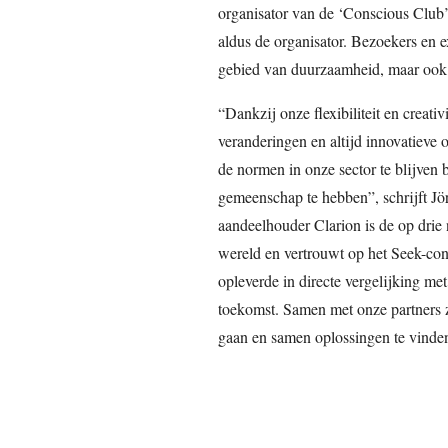
organisator van de ‘Conscious Club’
aldus de organisator. Bezoekers en e
gebied van duurzaamheid, maar ook n
“Dankzij onze flexibiliteit en creat
veranderingen en altijd innovatieve
de normen in onze sector te blijven b
gemeenschap te hebben”, schrijft 
aandeelhouder Clarion is de op drie 
wereld en vertrouwt op het Seek-conc
opleverde in directe vergelijking me
toekomst. Samen met onze partners z
gaan en samen oplossingen te vinden