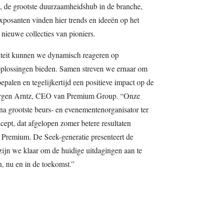
, de grootste duurzaamheidshub in de branche,
xposanten vinden hier trends en ideeën op het
ieuwe collecties van pioniers.
iviteit kunnen we dynamisch reageren op
 oplossingen bieden. Samen streven we ernaar om
epalen en tegelijkertijd een positieve impact op de
Jörgen Arntz, CEO van Premium Group. “Onze
na grootste beurs- en evenementenorganisator ter
ept, dat afgelopen zomer betere resultaten
t Premium. De Seek-generatie presenteert de
ijn we klaar om de huidige uitdagingen aan te
, nu en in de toekomst.”