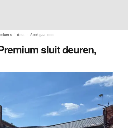
mium sluit deuren, Seek gaat door
remium sluit deuren,