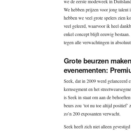
we de eerste modeweek in Duitsland
We hebben prijzen voor jong talent i
hebben we veel grote spelers zien 
veel geleerd, waarvoor ik heel dan
enkel concept blijft eeuwig bestaan
tegen alle verwachtingen in absoluut
Grote beurzen maken 
evenementen: Premiu
Seek, dat in 2009 werd gelanceerd en
kernsegment en het streetwearsegme
is Seek in staat om aan de behoefte
beurs zou ‘tot nu toe altijd positief
zo’n 200 exposanten verwacht.
Seek heeft zich niet alleen gevestig