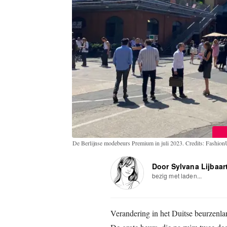
De Berlijnse modebeurs Premium in juli 2023. Credits: Fashion
Door Sylvana Lijbaar
bezig met laden...
Verandering in het Duitse beurzenla