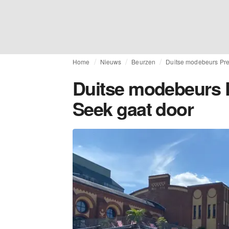
Home
Nieuws
Beurzen
Duitse modebeurs Pre
Duitse modebeurs P
Seek gaat door