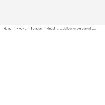
Home
Nieuws
Beurzen
Kingpins: socializen onder een grijsblauwe wolk