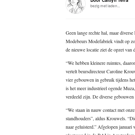
bezig met laden...
Geen lange rechte hal, maar diverse 
Modebeurs Modefabriek vindt op zo
de nieuwe locatie ziet de opzet van 
“We hebben kleinere ruimtes, daar
vertelt beursdirecteur Caroline Krouw
vier gebouwen in gebruik tijdens 
is het meer industrieel ogende Muza,
verdeeld zijn. De diverse gebouwen 
“We staan in nauw contact met onze 
standhouders”, aldus Krouwels. “Di
naar geluisterd.” Afgelopen januari w