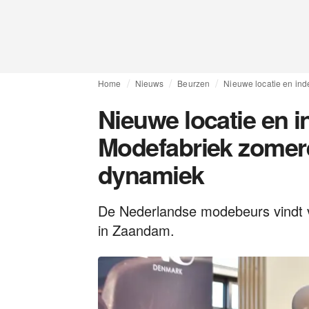
Home
Nieuws
Beurzen
Nieuwe locatie en in
Nieuwe locatie en i
Modefabriek zomere
dynamiek
De Nederlandse modebeurs vindt v
in Zaandam.