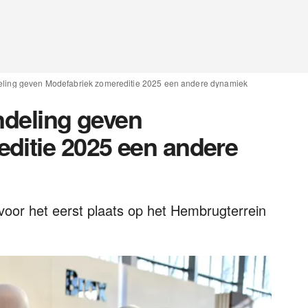
deling geven Modefabriek zomereditie 2025 een andere dynamiek
ndeling geven
ditie 2025 een andere
oor het eerst plaats op het Hembrugterrein