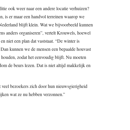
tie ook weer naar een andere locatie verhuizen?
en, is er maar een handvol terreinen waarop we
ederland blijft klein. Wat we bijvoorbeeld kunnen
ens anders organiseren”, vertelt Krouwels, hoewel
 en niet een plan dat vaststaat. “De winter is
aar. Dan kunnen we de mensen een bepaalde houvast
e houden, zodat het eenvoudig blijft. Nu moeten
m de beurs lezen. Dat is niet altijd makkelijk en
veel bezoekers zich door hun nieuwsgierigheid
kijken wat ze nu hebben verzonnen.”