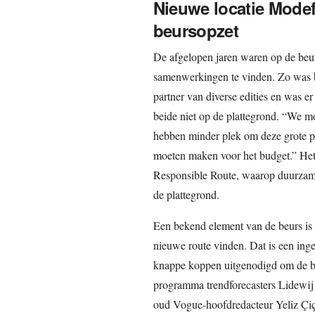
Nieuwe locatie Mode
beursopzet
De afgelopen jaren waren op de beu
samenwerkingen te vinden. Zo was 
partner van diverse edities en was e
beide niet op de plattegrond. “We 
hebben minder plek om deze grote p
moeten maken voor het budget.” Het p
Responsible Route, waarop duurzame
de plattegrond.
Een bekend element van de beurs is
nieuwe route vinden. Dat is een in
knappe koppen uitgenodigd om de be
programma trendforecasters Lidewi
oud Vogue-hoofdredacteur Yeliz Çi