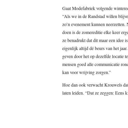
Gaat Modefabriek volgende winteredi
“Als we in de Randstad willen blijv
zo’n evenement kunnen neerzetten. N
doen is de zomereditie elke keer erg
ze benadrukt dat dit maar een idee is
eigenlijk altijd dé beurs van het j
geven door het op dezelfde locatie t
mensen goed alle communicatie rondo
kan voor wrijving zorgen.”
Hoe dan ook verwacht Krouwels dat 
laten leiden. “Dat ze zeggen: Eens 