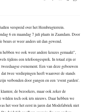
hallen verspreid over het Hembrugterrein.
ndag 6 en maandag 7 juli plaats in Zaandam. Door
de beurs er weer anders uit dan gewend.
om hebben we ook weer andere keuzes gemaakt”,
els tijdens een telefoongesprek. In totaal zijn er
het tweedaagse evenement. Een van deze gebouwen
 dat twee verdiepingen heeft waarover de stands
zijn verbonden door gangen en een ‘event garden’.
klanten; de bezoekers, maar ook zeker de
e wilden toch ook iets nieuws. Daar hebben we
as het voor het eerst in jaren dat Modefabriek niet