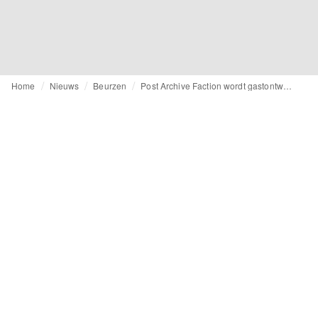
Home
Nieuws
Beurzen
Post Archive Faction wordt gastontwerper van Pitti Uomo