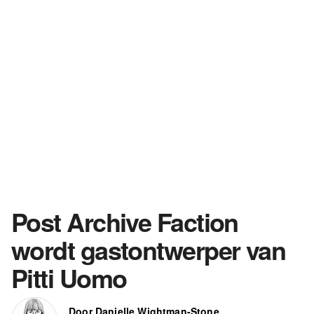
Post Archive Faction
wordt gastontwerper van
Pitti Uomo
Door Danielle Wightman-Stone