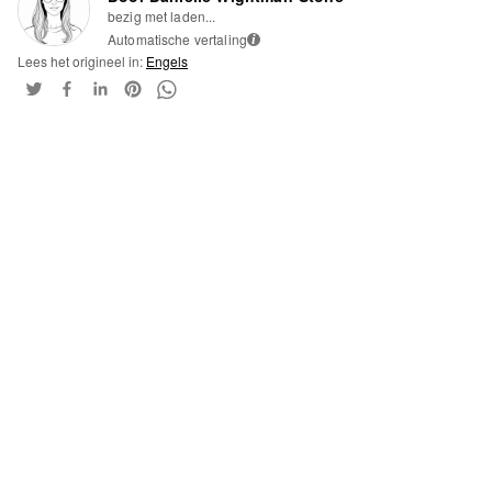
bezig met laden...
Automatische vertaling
i
Lees het origineel in:
Engels