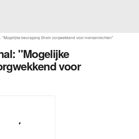
l: "Mogelijke beursgang Shein zorgwekkend voor mensenrechten"
al: "Mogelijke
orgwekkend voor