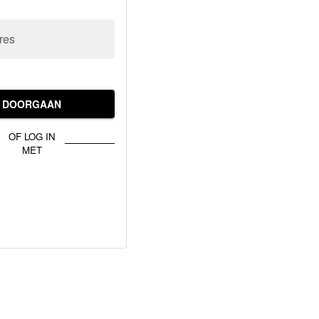
res
DOORGAAN
OF LOG IN
MET