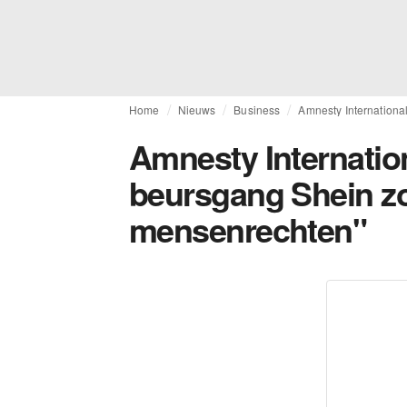
Home
Nieuws
Business
Amnesty Internationa
Amnesty Internation
beursgang Shein z
mensenrechten"