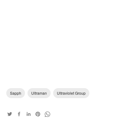
Sapph
Ultraman
Ultraviolet Group