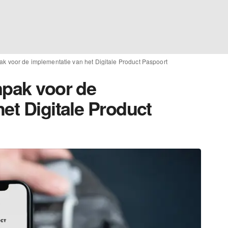
ak voor de implementatie van het Digitale Product Paspoort
npak voor de
et Digitale Product