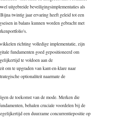
wel uitgebreide beveiligingsimplementaties als
Bijna twintig jaar ervaring heeft geleid tot een
ngseisen in balans kunnen worden gebracht met
rkenportfolio's.
ikkelen richting volledige implementatie, zijn
gitale fundamenten goed gepositioneerd om
elijkertijd te voldoen aan de
teit om te upgraden van kant-en-klare naar
strategische optionaliteit naarmate de
igen de toekomst van de mode. Merken die
 fundamenten, behalen cruciale voordelen bij de
gelijkertijd een duurzame concurrentiepositie op