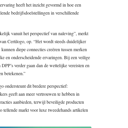
rvaring heeft het inzicht gevormd in hoe een
illende bedrijfsdoelstellingen in verschillende
ijk vanuit het perspectief van naleving”, merkt
an Certilogo, op. “Het wordt steeds duidelijker
e kunnen diepe connecties creëren tussen merken
ke en onderscheidende ervaringen. Bij een veilige
DPP’s verder gaan dan de wettelijke vereisten en
en betekenen.”
ondersteunt dit bredere perspectief:
kers geeft aan meer vertrouwen te hebben in
eracties aanbieden, terwijl beveiligde producten
uro tellende markt voor luxe tweedehands artikelen