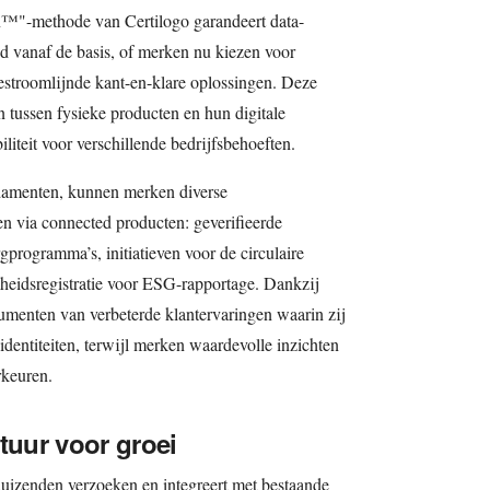
"-methode van Certilogo garandeert data-
id vanaf de basis, of merken nu kiezen voor
gestroomlijnde kant-en-klare oplossingen. Deze
 tussen fysieke producten en hun digitale
iliteit voor verschillende bedrijfsbehoeften.
damenten, kunnen merken diverse
 via connected producten: geverifieerde
rogramma’s, initiatieven voor de circulaire
eidsregistratie voor ESG-rapportage. Dankzij
nsumenten van verbeterde klantervaringen waarin zij
identiteiten, terwijl merken waardevolle inzichten
rkeuren.
tuur voor groei
duizenden verzoeken en integreert met bestaande