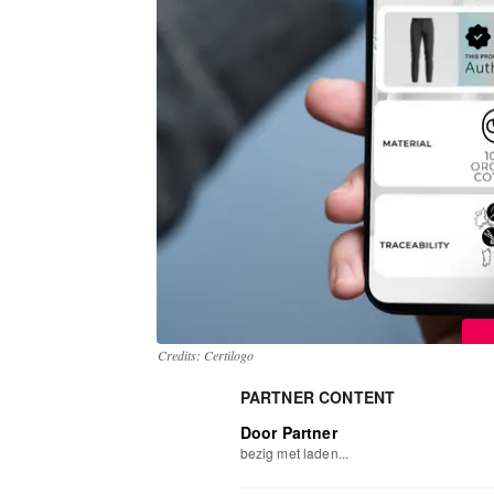
Credits: Certilogo
PARTNER CONTENT
Door Partner
bezig met laden...