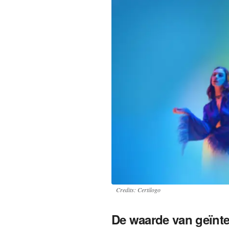
Credits: Certilogo
De waarde van geïnte