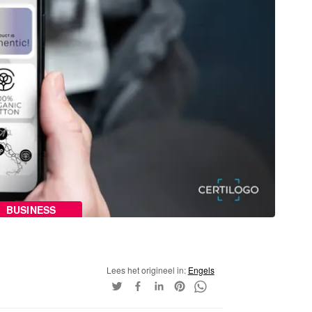
BUSINESS
Lees het origineel in:
Engels