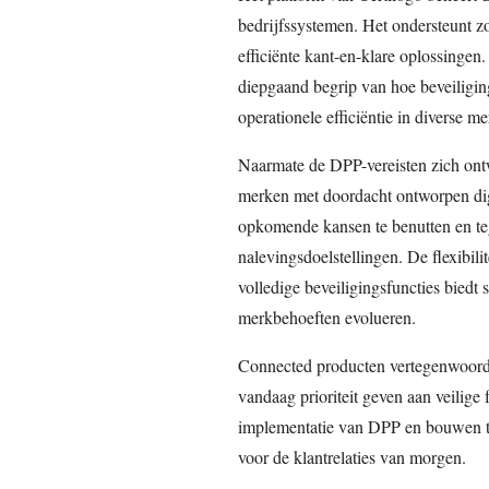
bedrijfssystemen. Het ondersteunt zo
efficiënte kant-en-klare oplossingen. 
diepgaand begrip van hoe beveiligi
operationele efficiëntie in diverse me
Naarmate de DPP-vereisten zich ontw
merken met doordacht ontworpen di
opkomende kansen te benutten en teg
nalevingsdoelstellingen. De flexibili
volledige beveiligingsfuncties biedt 
merkbehoeften evolueren.
Connected producten vertegenwoord
vandaag prioriteit geven aan veilige
implementatie van DPP en bouwen te
voor de klantrelaties van morgen.