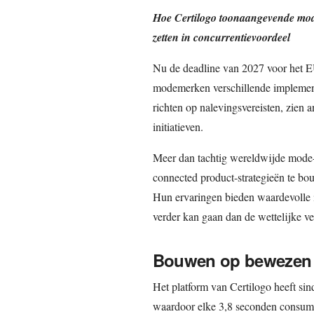
Hoe Certilogo toonaangevende mode
zetten in concurrentievoordeel
Nu de deadline van 2027 voor het EU
modemerken verschillende implement
richten op nalevingsvereisten, zien 
initiatieven.
Meer dan tachtig wereldwijde mode
connected product-strategieën te bo
Hun ervaringen bieden waardevolle i
verder kan gaan dan de wettelijke ve
Bouwen op bewezen 
Het platform van Certilogo heeft si
waardoor elke 3,8 seconden consume