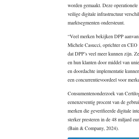
worden gemaakt. Deze operationele e
veilige digitale infrastructuur versch
marktsegmenten ondersteunt.
“Veel merken bekijken DPP aanvankel
Michele Casucci, oprichter en CEO v
dat DPP’s veel meer kunnen zijn. Z
en hun klanten door middel van unie
en doordachte implementatie kunnen 
een concurrentievoordeel voor merk
Consumentenonderzoek van Certilogo 
eenenzeventig procent van de gebrui
merken die geverifieerde digitale int
sterker presteren in de 48 miljard e
(Bain & Company, 2024).