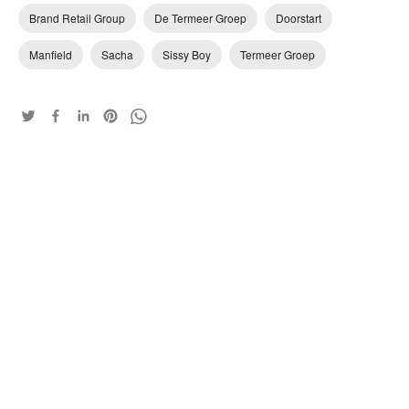
Brand Retail Group
De Termeer Groep
Doorstart
Manfield
Sacha
Sissy Boy
Termeer Groep