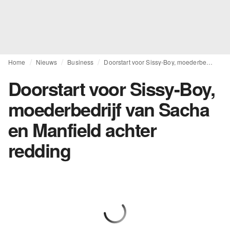
Home
Nieuws
Business
Doorstart voor Sissy-Boy, moederbedrijf van Sacha en Manfield achter redding
Doorstart voor Sissy-Boy,
moederbedrijf van Sacha
en Manfield achter
redding