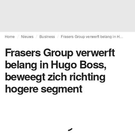
Home
Nieuws
Business
Frasers Group verwerft belang in Hugo Boss, beweegt zich richting hogere segment
Frasers Group verwerft
belang in Hugo Boss,
beweegt zich richting
hogere segment