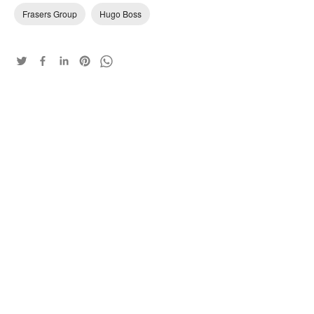
Frasers Group
Hugo Boss