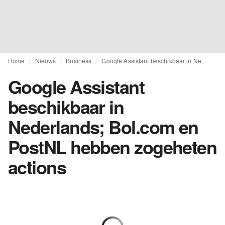
Home
Nieuws
Business
Google Assistant beschikbaar in Nederlands; Bol.com en PostNL hebben zogeheten actions
Google Assistant
beschikbaar in
Nederlands; Bol.com en
PostNL hebben zogeheten
actions