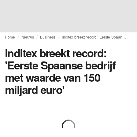
Home
Nieuws
Business
Inditex breekt record: 'Eerste Spaanse bedrijf met waarde van 150 miljard euro'
Inditex breekt record:
'Eerste Spaanse bedrijf
met waarde van 150
miljard euro'