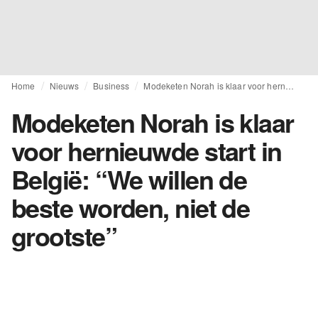
Home
Nieuws
Business
Modeketen Norah is klaar voor hernieuwde start in België: “We willen de beste worden, niet de grootste”
Modeketen Norah is klaar
voor hernieuwde start in
België: “We willen de
beste worden, niet de
grootste”