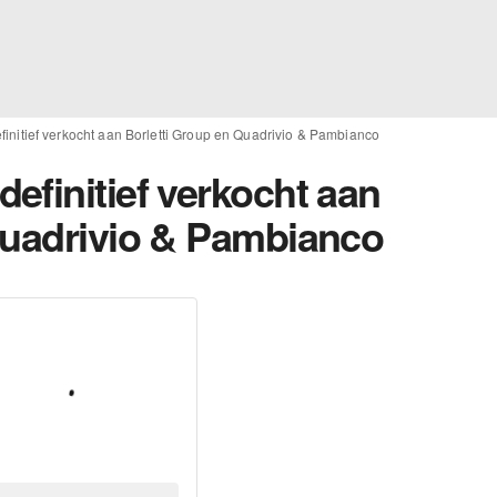
initief verkocht aan Borletti Group en Quadrivio & Pambianco
efinitief verkocht aan
Quadrivio & Pambianco