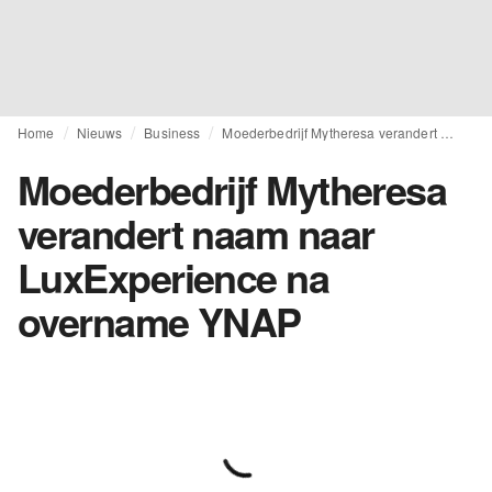
Home
Nieuws
Business
Moederbedrijf Mytheresa verandert naam naar LuxExperience na overname YNAP
Moederbedrijf Mytheresa
verandert naam naar
LuxExperience na
overname YNAP