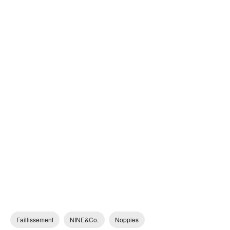
Faillissement
NINE&Co.
Noppies