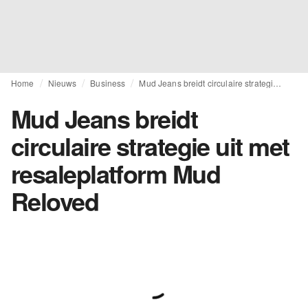
Home
Nieuws
Business
Mud Jeans breidt circulaire strategie uit met resaleplatform Mud Reloved
Mud Jeans breidt
circulaire strategie uit met
resaleplatform Mud
Reloved