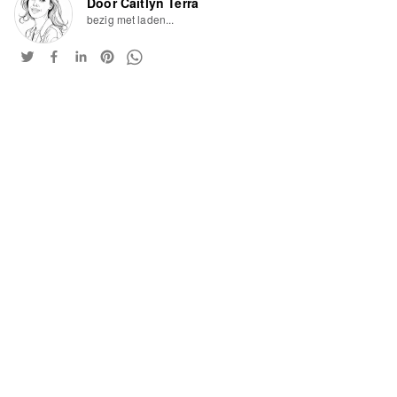
Door Caitlyn Terra
bezig met laden...