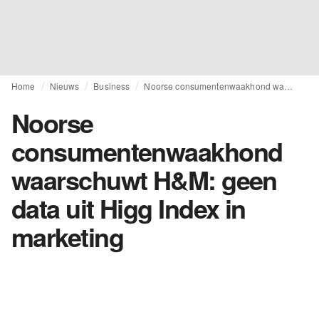
Home
Nieuws
Business
Noorse consumentenwaakhond waarschuwt H&M: geen data uit Higg Index in marketing
Noorse
consumentenwaakhond
waarschuwt H&M: geen
data uit Higg Index in
marketing