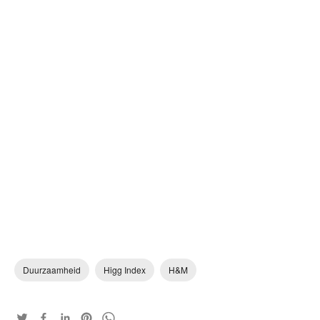
Duurzaamheid
Higg Index
H&M