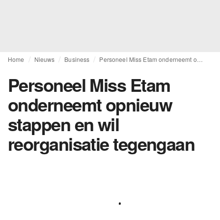
Home
Nieuws
Business
Personeel Miss Etam onderneemt opnieuw stappen en wil reorganisatie tegengaan
Personeel Miss Etam
onderneemt opnieuw
stappen en wil
reorganisatie tegengaan