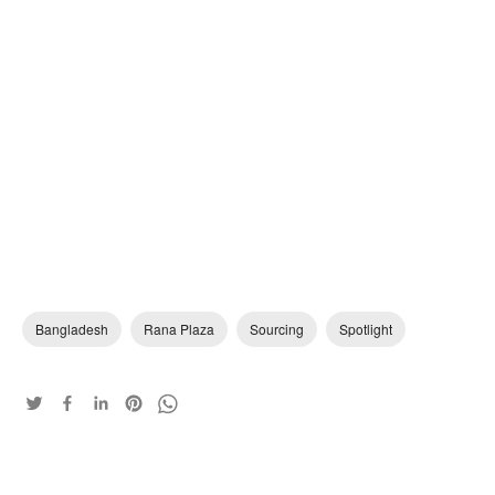
Bangladesh
Rana Plaza
Sourcing
Spotlight