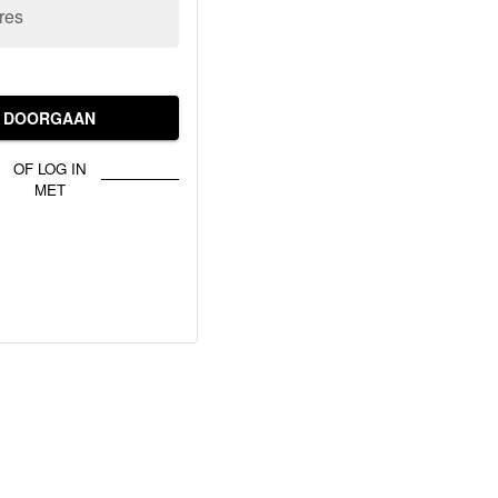
res
DOORGAAN
OF LOG IN
MET