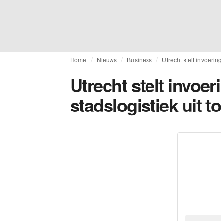
Home
Nieuws
Business
Utrecht stelt invoerin
Utrecht stelt invoe
stadslogistiek uit t