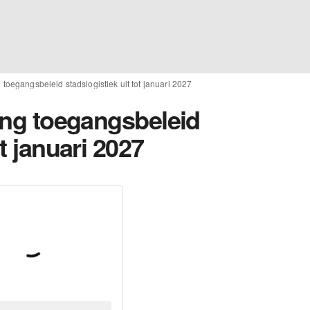
g toegangsbeleid stadslogistiek uit tot januari 2027
ring toegangsbeleid
ot januari 2027