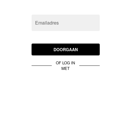
Emailadres
DOORGAAN
OF LOG IN
MET