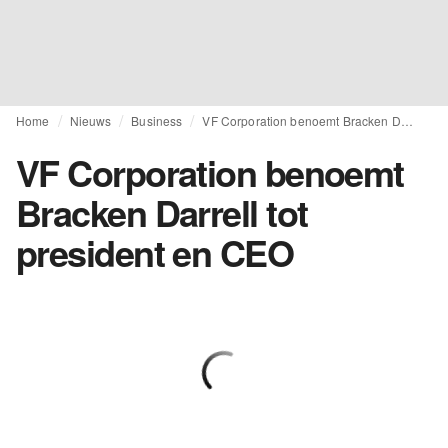
Home
Nieuws
Business
VF Corporation benoemt Bracken Darrell tot president en CEO
VF Corporation benoemt
Bracken Darrell tot
president en CEO