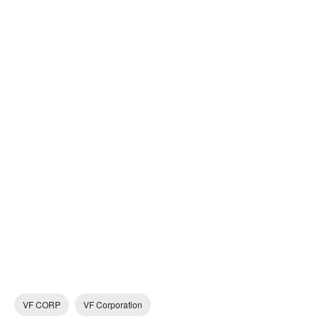
VF CORP
VF Corporation