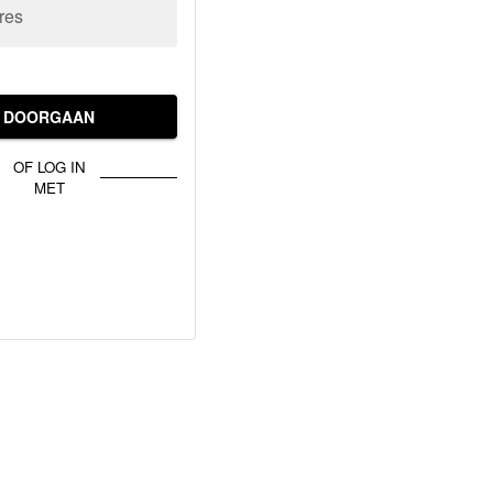
res
DOORGAAN
OF LOG IN
MET