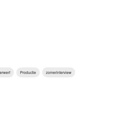
erwerf
Productie
zomerinterview