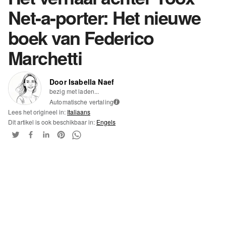
Net-a-porter: Het nieuwe
boek van Federico
Marchetti
Door Isabella Naef
bezig met laden...
Automatische vertaling
i
Lees het origineel in:
Italiaans
Dit artikel is ook beschikbaar in:
Engels