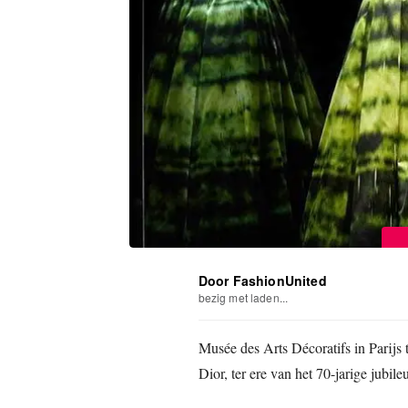
Door FashionUnited
bezig met laden...
Musée des Arts Décoratifs in Parijs 
Dior, ter ere van het 70-jarige jubi