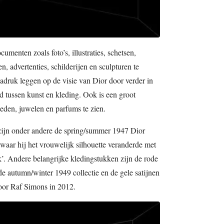
menten zoals foto’s, illustraties, schetsen,
n, advertenties, schilderijen en sculpturen te
adruk leggen op de visie van Dior door verder in
gd tussen kunst en kleding. Ook is een groot
eden, juwelen en parfums te zien.
 zijn onder andere de spring/summer 1947 Dior
r waar hij het vrouwelijk silhouette veranderde met
. Andere belangrijke kledingstukken zijn de rode
de autumn/winter 1949 collectie en de gele satijnen
oor Raf Simons in 2012.