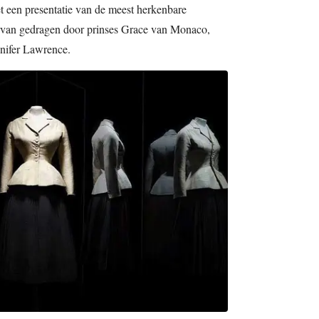
et een presentatie van de meest herkenbare
rvan gedragen door prinses Grace van Monaco,
nifer Lawrence.