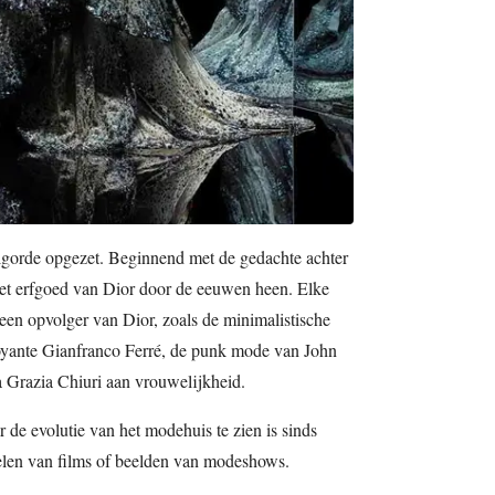
olgorde opgezet. Beginnend met de gedachte achter
het erfgoed van Dior door de eeuwen heen. Elke
n een opvolger van Dior, zoals de minimalistische
oyante Gianfranco Ferré, de punk mode van John
 Grazia Chiuri aan vrouwelijkheid.
 de evolutie van het modehuis te zien is sinds
delen van films of beelden van modeshows.