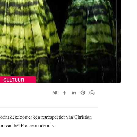
CULTUUR
toont deze zomer een retrospectief van Christian
leum van het Franse modehuis.