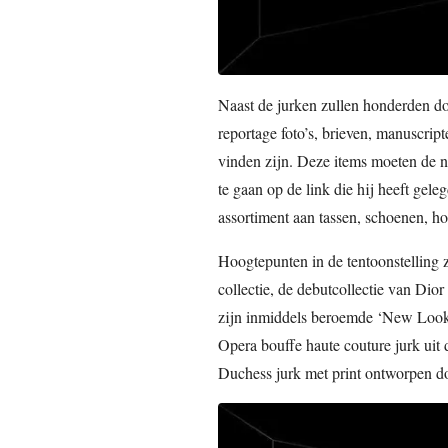
Naast de jurken zullen honderden docu
reportage foto’s, brieven, manuscripte
vinden zijn. Deze items moeten de n
te gaan op de link die hij heeft gele
assortiment aan tassen, schoenen, ho
Hoogtepunten in de tentoonstelling
collectie, de debutcollectie van Dio
zijn inmiddels beroemde ‘New Look’
Opera bouffe haute couture jurk uit 
Duchess jurk met print ontworpen d