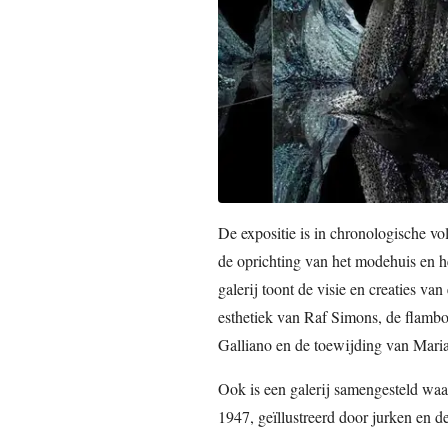
De expositie is in chronologische v
de oprichting van het modehuis en 
galerij toont de visie en creaties va
esthetiek van Raf Simons, de flamb
Galliano en de toewijding van Maria
Ook is een galerij samengesteld waar
1947, geïllustreerd door jurken en 