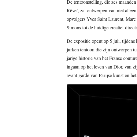
De tentoonstelling, die zes maanden
Rêve’, zal ontwerpen van niet allee
opvolgers Yves Saint Laurent, Marc
Simons tot de huidige creatief direc
De expositie opent op 5 juli, tijdens
jurken tentoon die zijn ontworpen t
jarige historie van het Franse coutur
ingaan op het leven van Dior, van zi
avant-garde van Parijse kunst en het