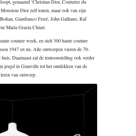
 loopt, genaamd ‘Christian Dior, Couturier du
n Monsieur Dior zelf tonen, maar ook van zijn
 Bohan, Gianfranco Ferré, John Galliano, Raf
teur Maria Grazia Chiuri.
 haute couture week, en stelt 300 haute couture
ussen 1947 en nu. Alle ontwerpen vieren de 70-
e huis. Daarnaast zal de tentoonstelling ook verder
jn jeugd in Granville tot het ontdekken van de
 leren van ontwerp.