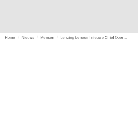
Home
Nieuws
Mensen
Lenzing benoemt nieuwe Chief Operations Officer