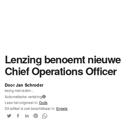
Lenzing benoemt nieuwe
Chief Operations Officer
Door Jan Schroder
bezig met laden...
Automatische vertaling
i
Lees het origineel in:
Duits
Dit artikel is ook beschikbaar in:
Engels