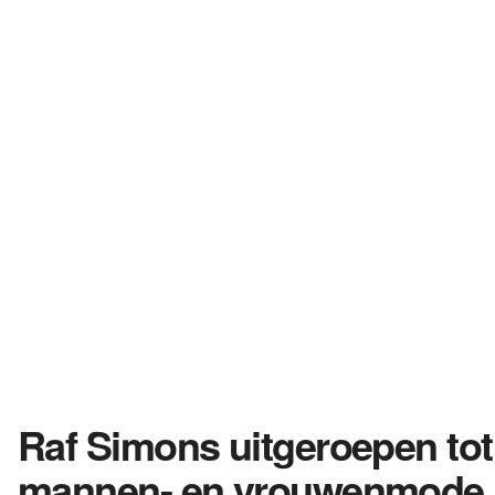
Raf Simons uitgeroepen tot
mannen- en vrouwenmode