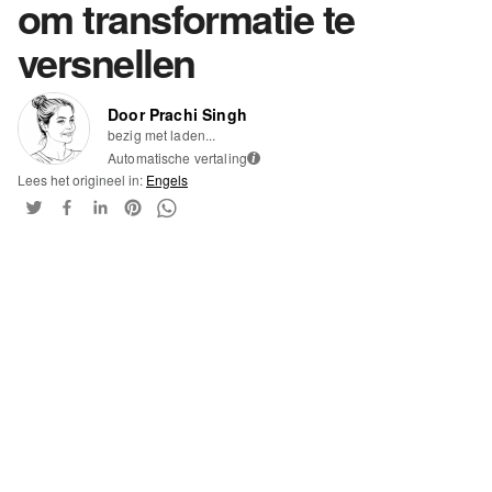
om transformatie te
versnellen
Door Prachi Singh
bezig met laden...
Automatische vertaling
i
Lees het origineel in:
Engels