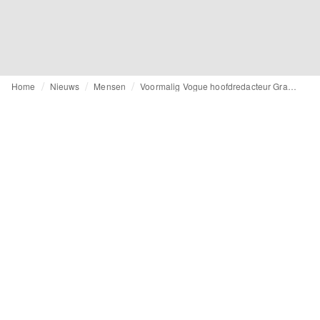
Home
Nieuws
Mensen
Voormalig Vogue hoofdredacteur Grace Mirabella overleden