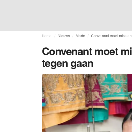
Home
Nieuws
Mode
Convenant moet misstand
Convenant moet mis
tegen gaan