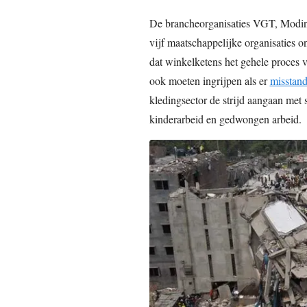
De brancheorganisaties VGT, Modint
vijf maatschappelijke organisaties 
dat winkelketens het gehele proces 
ook moeten ingrijpen als er
misstan
kledingsector de strijd aangaan met
kinderarbeid en gedwongen arbeid.