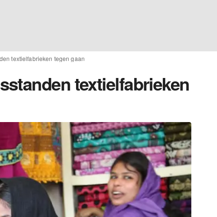
en textielfabrieken tegen gaan
standen textielfabrieken