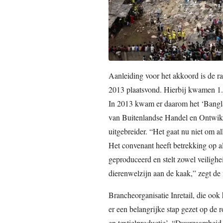
Aanleiding voor het akkoord is de r
2013 plaatsvond. Hierbij kwamen 1.1
In 2013 kwam er daarom het ‘Bangl
van Buitenlandse Handel en Ontwikk
uitgebreider. “Het gaat nu niet om a
Het convenant heeft betrekking op al
geproduceerd en stelt zowel veilighei
dierenwelzijn aan de kaak,” zegt de
Brancheorganisatie Inretail, die ook 
er een belangrijke stap gezet op de
en textielproductie’. “Duurzaamheid