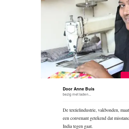
Door Anne Buis
bezig met laden...
De textielindustrie, vakbonden, maa
een convenant getekend dat misstand
India tegen gaat.