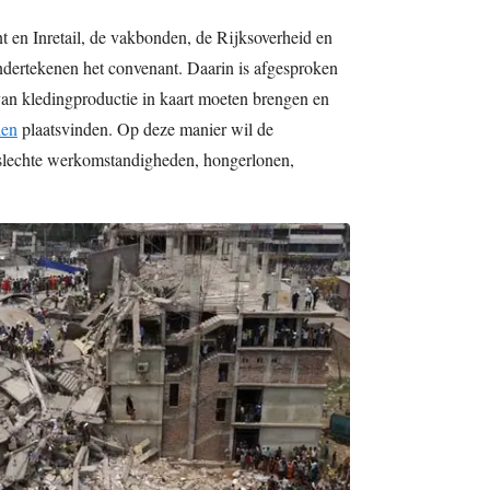
 en Inretail, de vakbonden, de Rijksoverheid en
ondertekenen het convenant. Daarin is afgesproken
van kledingproductie in kaart moeten brengen en
den
plaatsvinden. Op deze manier wil de
 slechte werkomstandigheden, hongerlonen,