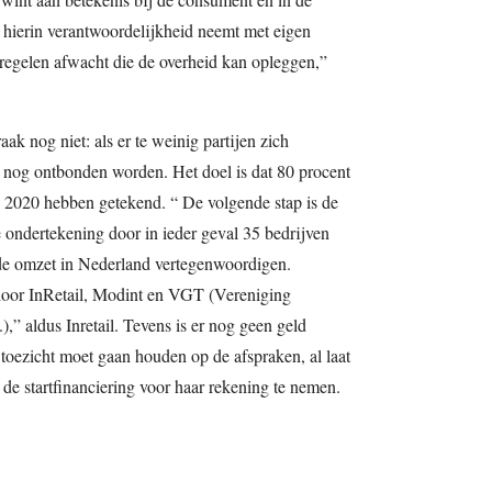
ak hierin verantwoordelijkheid neemt met eigen
regelen afwacht die de overheid kan opleggen,”
ak nog niet: als er te weinig partijen zich
t nog ontbonden worden. Het doel is dat 80 procent
 2020 hebben getekend. “ De volgende stap is de
 ondertekening door in ieder geval 35 bedrijven
de omzet in Nederland vertegenwoordigen.
door InRetail, Modint en VGT (Vereniging
),” aldus Inretail. Tevens is er nog geen geld
t toezicht moet gaan houden op de afspraken, al laat
e startfinanciering voor haar rekening te nemen.