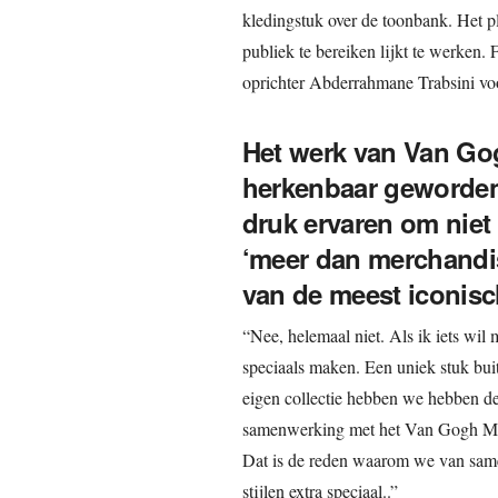
kledingstuk over de toonbank. Het 
publiek te bereiken lijkt te werken.
oprichter Abderrahmane Trabsini vo
Het werk van Van Go
herkenbaar geworden 
druk ervaren om niet 
‘meer dan merchandi
van de meest iconisc
“Nee, helemaal niet. Als ik iets wil
speciaals maken. Een uniek stuk buit
eigen collectie hebben we hebben de 
samenwerking met het Van Gogh Muse
Dat is de reden waarom we van sam
stijlen extra speciaal..”