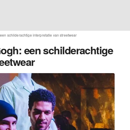
een schilderachtige interpretatie van streetwear
Gogh: een schilderachtige
reetwear