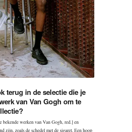
terug in de selectie die je
 werk van Van Gogh om te
llectie?
de bekende werken van Van Gogh, red.] en
d zijn, zoals de schedel met de sigaret. Een hoop