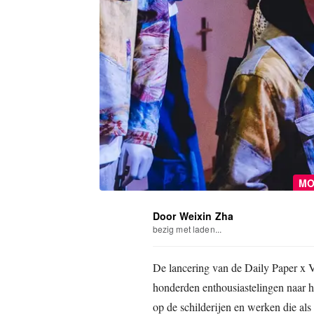
MO
Door Weixin Zha
bezig met laden...
De lancering van de Daily Paper x V
honderden enthousiastelingen naar 
op de schilderijen en werken die als 