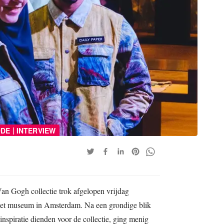
|
DE
INTERVIEW
an Gogh collectie trok afgelopen vrijdag
het museum in Amsterdam. Na een grondige blik
inspiratie dienden voor de collectie, ging menig