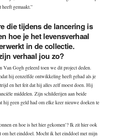
 heeft gemaakt.”
 die tijdens de lancering is
en hoe je het levensverhaal
werkt in de collectie.
ijn verhaal jou zo?
n Van Gogh geleerd toen we dit project deden.
t hij eenzelfde ontwikkeling heeft gehad als je
trijd en het feit dat hij alles zelf moest doen. Hij
nciële middelen. Zijn schilderijen aan beide
t hij geen geld had om elke keer nieuwe doeken te
gonnen en hoe is het hier gekomen’? Ik zit hier ook
et om het einddoel. Mocht ik het einddoel met mijn