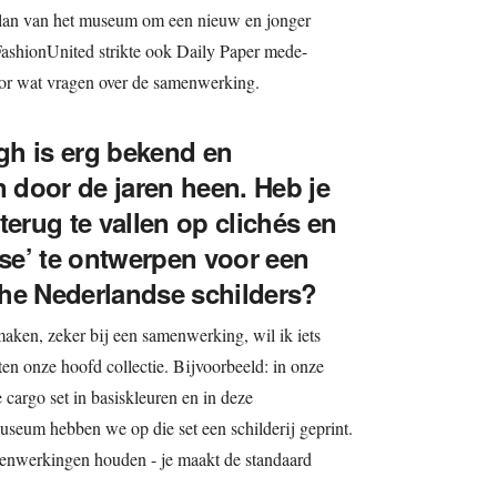
plan van het museum om een nieuw en jonger
 FashionUnited strikte ook Daily Paper mede-
or wat vragen over de samenwerking.
gh is erg bekend en
door de jaren heen. Heb je
terug te vallen op clichés en
se’ te ontwerpen voor een
he Nederlandse schilders?
 maken, zeker bij een samenwerking, wil ik iets
en onze hoofd collectie. Bijvoorbeeld: in onze
cargo set in basiskleuren en in deze
um hebben we op die set een schilderij geprint.
enwerkingen houden - je maakt de standaard