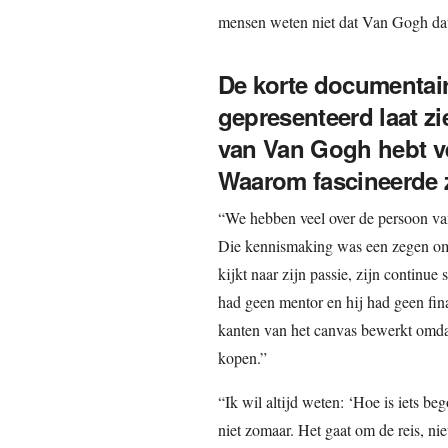
mensen weten niet dat Van Gogh dat
De korte documentaire
gepresenteerd laat zi
van Van Gogh hebt ver
Waarom fascineerde z
“We hebben veel over de persoon va
Die kennismaking was een zegen omda
kijkt naar zijn passie, zijn continue s
had geen mentor en hij had geen fina
kanten van het canvas bewerkt omda
kopen.”
“Ik wil altijd weten: ‘Hoe is iets be
niet zomaar. Het gaat om de reis, ni