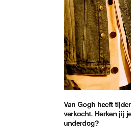
Van Gogh heeft tijde
verkocht. Herken jij j
underdog?