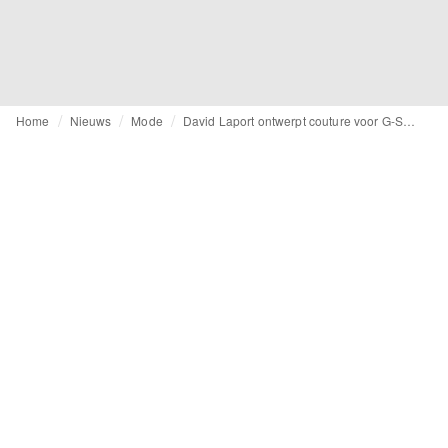
Home
Nieuws
Mode
David Laport ontwerpt couture voor G-Star Raw