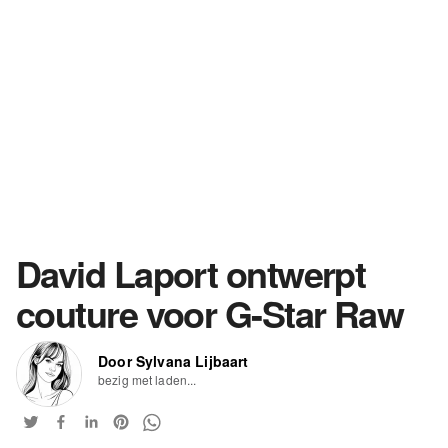
David Laport ontwerpt
couture voor G-Star Raw
Door Sylvana Lijbaart
bezig met laden...