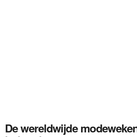
De wereldwijde modeweken