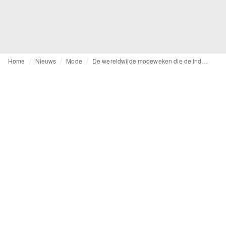
Home
Nieuws
Mode
De wereldwijde modeweken die de industrie vergeet