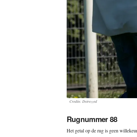
Credits: Dstrezzed
Rugnummer 88
Het getal op de rug is geen willekeur