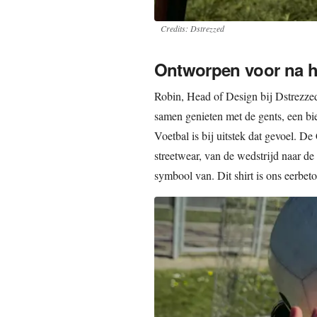
Credits: Dstrezzed
Ontworpen voor na he
Robin, Head of Design bij Dstrezze
samen genieten met de gents, een bier
Voetbal is bij uitstek dat gevoel. D
streetwear, van de wedstrijd naar de
symbool van. Dit shirt is ons eerbe