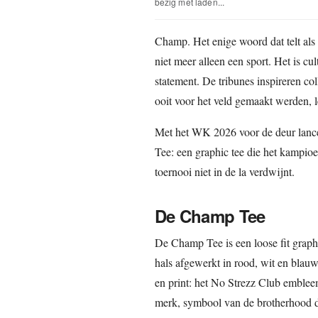
bezig met laden...
Champ. Het enige woord dat telt als 
niet meer alleen een sport. Het is cul
statement. De tribunes inspireren co
ooit voor het veld gemaakt werden, le
Met het WK 2026 voor de deur lance
Tee: een graphic tee die het kampioe
toernooi niet in de la verdwijnt.
De Champ Tee
De Champ Tee is een loose fit graphi
hals afgewerkt in rood, wit en bla
en print: het No Strezz Club emblee
merk, symbool van de brotherhood di