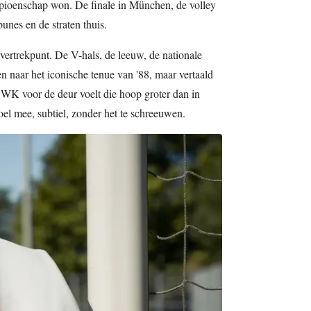
pioenschap won. De finale in München, de volley
unes en de straten thuis.
ertrekpunt. De V-hals, de leeuw, de nationale
n naar het iconische tenue van '88, maar vertaald
t WK voor de deur voelt die hoop groter dan in
el mee, subtiel, zonder het te schreeuwen.