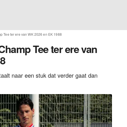
mp Tee ter ere van WK 2026 en EK 1988
 Champ Tee ter ere van
88
aalt naar een stuk dat verder gaat dan