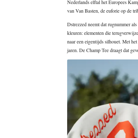
Nederlands elftal het Europees Kam
van Van Basten, de euforie op de trib
Dstrezzed neemt dat rugnummer als v
kleuren: elementen die terugverwijze
naar een eigentijds silhouet. Met he
jaren. De Champ Tee draagt dat gevo