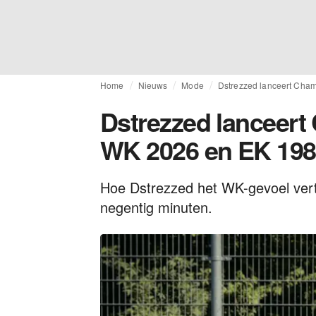
Home
Nieuws
Mode
Dstrezzed lanceert Cha
Dstrezzed lanceert
WK 2026 en EK 19
Hoe Dstrezzed het WK-gevoel vert
negentig minuten.