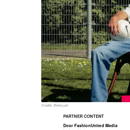
Credits: Dstrezzed
PARTNER CONTENT
Door FashionUnited Media