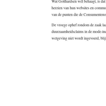
Wat Gotthardsen wél behaagt, is da
herzien van hun websites en communi
van de punten die de Consumenten
De vroege ophef rondom de zaak laat
duurzaamheidsclaims in de mode-indu
wetgeving niet wordt ingevoerd, bli