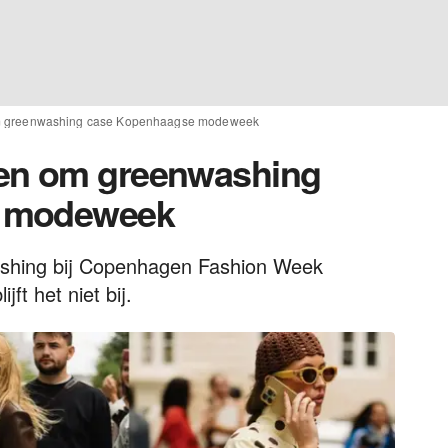
m greenwashing case Kopenhaagse modeweek
en om greenwashing
e modeweek
ashing bij Copenhagen Fashion Week
t het niet bij.