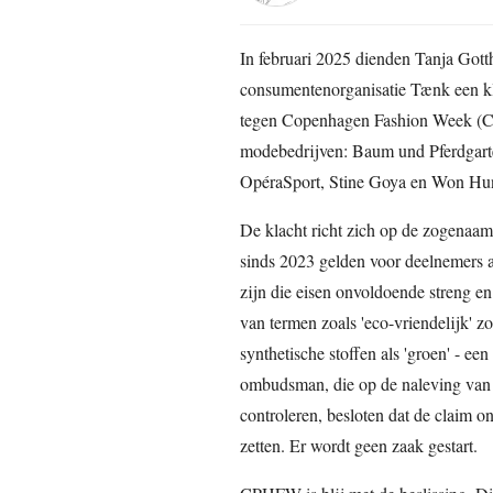
In februari 2025 dienden Tanja Gott
consumentenorganisatie Tænk een 
tegen Copenhagen Fashion Week (
modebedrijven: Baum und Pferdgarte
OpéraSport, Stine Goya en Won Hu
De klacht richt zich op de zogenaam
sinds 2023 gelden voor deelnemers a
zijn die eisen onvoldoende streng 
van termen zoals 'eco-vriendelijk' 
synthetische stoffen als 'groen' - ee
ombudsman, die op de naleving va
controleren, besloten dat de claim o
zetten. Er wordt geen zaak gestart.