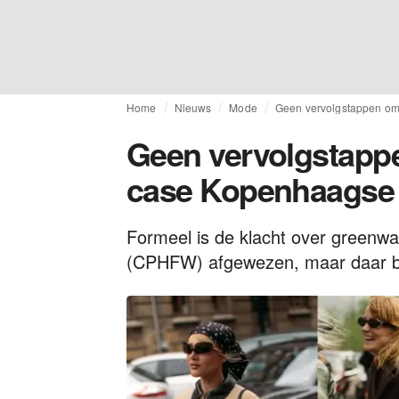
Home
Nieuws
Mode
Geen vervolgstappen o
Geen vervolgstapp
case Kopenhaags
Formeel is de klacht over greenw
(CPHFW) afgewezen, maar daar blijf