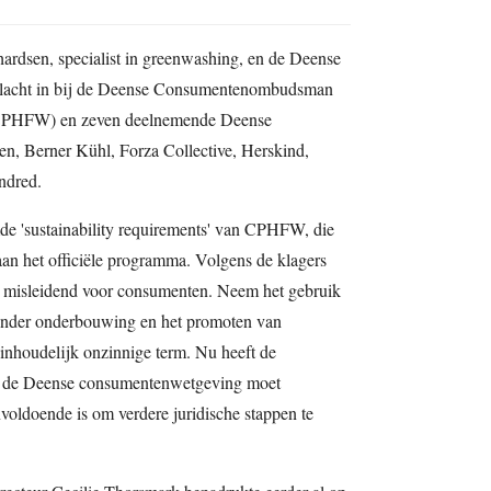
hardsen, specialist in greenwashing, en de Deense
klacht in bij de Deense Consumentenombudsman
CPHFW) en zeven deelnemende Deense
n, Berner Kühl, Forza Collective, Herskind,
ndred.
de 'sustainability requirements' van CPHFW, die
an het officiële programma. Volgens de klagers
en misleidend voor consumenten. Neem het gebruik
zonder onderbouwing en het promoten van
n inhoudelijk onzinnige term. Nu heeft de
n de Deense consumentenwetgeving moet
nvoldoende is om verdere juridische stappen te