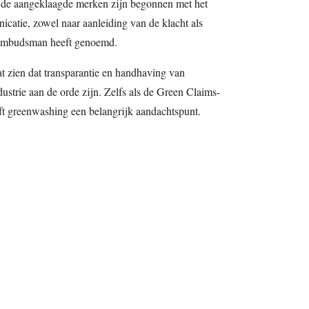
t de aangeklaagde merken zijn begonnen met het
catie, zowel naar aanleiding van de klacht als
ombudsman heeft genoemd.
 zien dat transparantie en handhaving van
strie aan de orde zijn. Zelfs als de Green Claims-
jft greenwashing een belangrijk aandachtspunt.