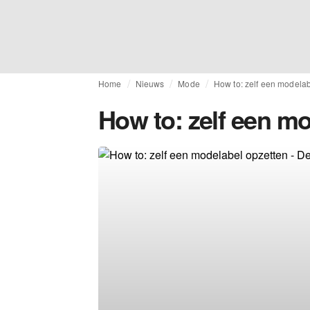
Home
Nieuws
Mode
How to: zelf een modelabe
How to: zelf een mod