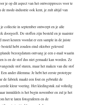
oor je op dit aspect van het ontwerpproces voor te
de mode-industrie ook kent, je zult altijd van
e collectie in september ontwerpt en je alle
k doorgeeft. De stoffen zijn besteld en je naaister
ed moet keuren voordat er een sample in de juiste
e besteld hebt zouden eind oktober geleverd
plande bezorgdatum ontvang je een e-mail waarin
ren is en de stof dus niet gemaakt kan worden. Ze
vangende stof sturen, maar het maken van die stof
 Een ander dilemma: Je hebt het eerste prototype
r de fabriek maakt een fout en gebruikt de
keerde kleur voering. Het kledingstuk zal volledig
r inmiddels is het begin november en zul je het
om het te laten fotograferen en de