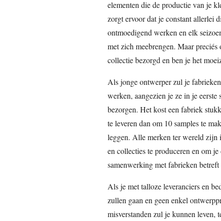
elementen die de productie van je k
zorgt ervoor dat je constant allerlei 
ontmoedigend werken en elk seizoen
met zich meebrengen. Maar preciés o
collectie bezorgd en ben je het moe
Als jonge ontwerper zul je fabrieke
werken, aangezien je ze in je eerste 
bezorgen. Het kost een fabriek stukk
te leveren dan om 10 samples te mak
leggen. Alle merken ter wereld zijn
en collecties te produceren en om je c
samenwerking met fabrieken betreft 
Als je met talloze leveranciers en be
zullen gaan en geen enkel ontwerpp
misverstanden zul je kunnen leven, t