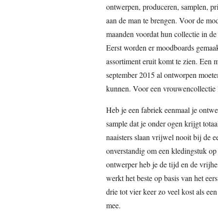
ontwerpen, produceren, samplen, prij
aan de man te brengen. Voor de mode
maanden voordat hun collectie in de
Eerst worden er moodboards gemaakt,
assortiment eruit komt te zien. Een 
september 2015 al ontworpen moeten
kunnen. Voor een vrouwencollectie l
Heb je een fabriek eenmaal je ontwer
sample dat je onder ogen krijgt totaa
naaisters slaan vrijwel nooit bij de 
onverstandig om een kledingstuk op 
ontwerper heb je de tijd en de vrijh
werkt het beste op basis van het eer
drie tot vier keer zo veel kost als e
mee.