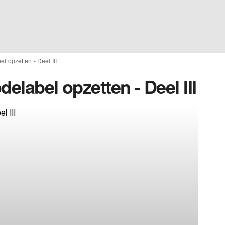
l opzetten - Deel III
elabel opzetten - Deel III