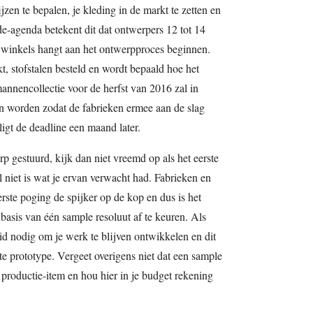
zen te bepalen, je kleding in de markt te zetten en
-agenda betekent dit dat ontwerpers 12 tot 14
 winkels hangt aan het ontwerpproces beginnen.
 stofstalen besteld en wordt bepaald hoe het
mannencollectie voor de herfst van 2016 zal in
 worden zodat de fabrieken ermee aan de slag
igt de deadline een maand later.
p gestuurd, kijk dan niet vreemd op als het eerste
l niet is wat je ervan verwacht had. Fabrieken en
eerste poging de spijker op de kop en dus is het
basis van één sample resoluut af te keuren. Als
eid nodig om je werk te blijven ontwikkelen en dit
ste prototype. Vergeet overigens niet dat een sample
en productie-item en hou hier in je budget rekening