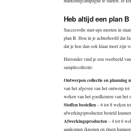
marketingcampagne te starten. Je ker
Heb altijd een plan B
Succesvolle start-ups moeten in staa
plan B. Hou in je achterhoofd dat f
dat je hoe dan ook klaar moet zijn v
Hieronder vind je een voorbeeld van
samplecollectie:
Ontwerpen collectie en planning 
van het afgeven van het ontwerp tot 
weken van het goedkeuren van het sa
Stoffen bestellen
– 6 tot 8 weken to
afwerkingsproducten besteld kunne
Afwerkingsproducten
– 4 tot 6 we
aankomen (knopen en ritsen kunnen 