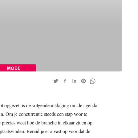
MODE
ebt opgezet, is de volgende uitdaging om de agenda
n. Om je concurrentie steeds een stap voor te
je precies weet hoe de branche in elkaar zit en op
aatsvinden. Bereid je er alvast op voor dat de