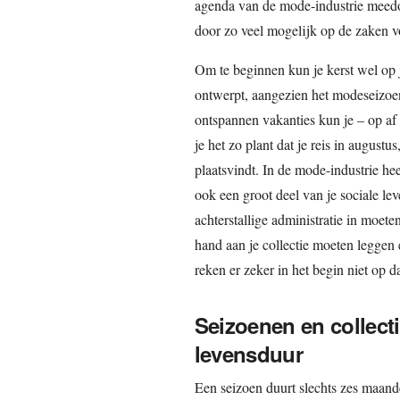
agenda van de mode-industrie meedog
door zo veel mogelijk op de zaken vo
Om te beginnen kun je kerst wel op j
ontwerpt, aangezien het modeseizoen
ontspannen vakanties kun je – op af
je het zo plant dat je reis in augustu
plaatsvindt. In de mode-industrie hee
ook een groot deel van je sociale le
achterstallige administratie in moete
hand aan je collectie moeten leggen
reken er zeker in het begin niet op da
Seizoenen en collect
levensduur
Een seizoen duurt slechts zes maanden