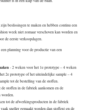
stdiner is in één klap van de baan.
t zijn beslissingen te maken en hebben continu een
ashion week niet zomaar verschoven kan worden en
oor de eerste verkoopdagen.
 een planning voor de productie van een
maken
- 2 weken voor het 1e prototype – 4 weken
het 2e prototype of het uiteindelijke sample – 4
mple tot de bestelling van de stoffen.
t de stoffen in de fabriek aankomen en de
n worden.
ken tot de afwerkingsproducten in de fabriek
vaak sneller gemaakt worden dan stoffen) en de