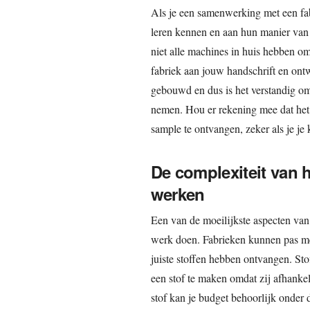
Als je een samenwerking met een fa
leren kennen en aan hun manier van
niet alle machines in huis hebben o
fabriek aan jouw handschrift en on
gebouwd en dus is het verstandig om
nemen. Hou er rekening mee dat he
sample te ontvangen, zeker als je je 
De complexiteit van
werken
Een van de moeilijkste aspecten va
werk doen. Fabrieken kunnen pas met
juiste stoffen hebben ontvangen. St
een stof te maken omdat zij afhankel
stof kan je budget behoorlijk onder 