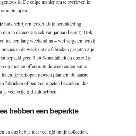
enloos is. De enige manier om te overleven is
oruit te lopen.
e buik schrijven (zeker als je herenkleding
 dan in de eerste week van januari begint). Ook
 en toe een lang weekend na – wel vergeten, tenzij
s, precies in de week dat de fabrieken gesloten zijn
rst bepaald geen 9 tot 5-mentaliteit en dus zul je
ven op moeten offeren. In de weekenden zul je
n halen, je verkopen moeten plannen, de laatste
 en fabrieken of beurzen moeten bezoeken, dus
t je veel vrije tijd zult hebben.
ies hebben een beperkte
 en dus heb je niet veel tijd om je collectie te