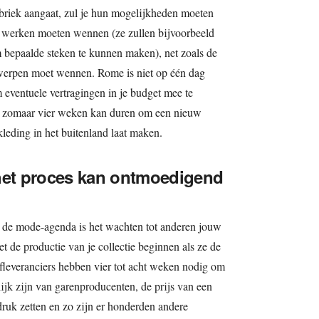
briek aangaat, zul je hun mogelijkheden moeten
 werken moeten wennen (ze zullen bijvoorbeeld
m bepaalde steken te kunnen maken), net zoals de
twerpen moet wennen. Rome is niet op één dag
 eventuele vertragingen in je budget mee te
t zomaar vier weken kan duren om een nieuw
kleding in het buitenland laat maken.
 het proces kan ontmoedigend
n de mode-agenda is het wachten tot anderen jouw
 de productie van je collectie beginnen als ze de
ofleveranciers hebben vier tot acht weken nodig om
ijk zijn van garenproducenten, de prijs van een
druk zetten en zo zijn er honderden andere