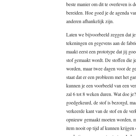
beste manier om dit te overleven is d
bereiden. Hoe goed je de agenda van 
anderen afhankelijk zijn.
Laten we bijvoorbeeld zeggen dat je j
tekeningen en gegevens aan de fabrie
maakt eerst een prototype dat jij go
stof gemaakt wordt. De stoffen die j
worden, maar twee dagen voor de ge
staat dat er een probleem met het ga
kunnen je een voorbeeld van een ver
zal 6 tot 8 weken duren. Wat doe je?
goedgekeurd, de stof is bezorgd, maa
verkeerde kant van de stof en de ver
opnieuw gemaakt moeten worden, maa
item nooit op tijd af kunnen krijgen 