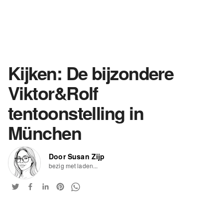
Kijken: De bijzondere
Viktor&Rolf
tentoonstelling in
München
Door Susan Zijp
bezig met laden...