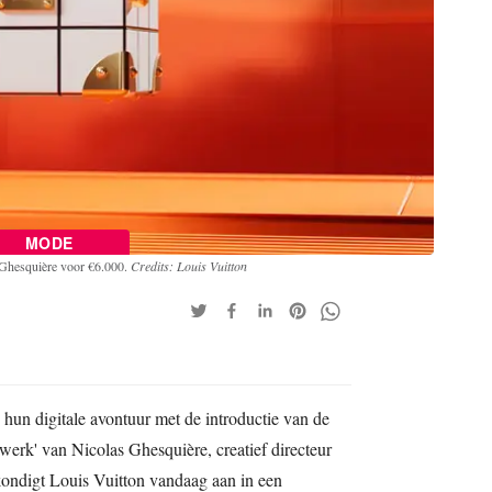
MODE
s Ghesquière voor €6.000.
Credits: Louis Vuitton
 hun digitale avontuur met de introductie van de
rwerk' van Nicolas Ghesquière, creatief directeur
ndigt Louis Vuitton vandaag aan in een