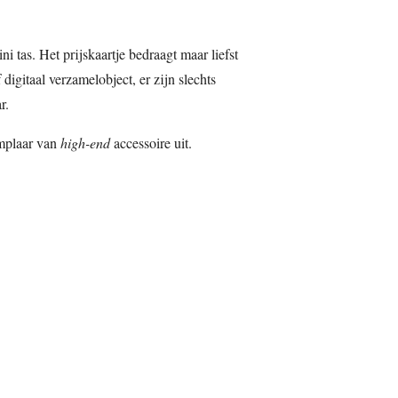
i tas. Het prijskaartje bedraagt maar liefst
 digitaal verzamelobject, er zijn slechts
r.
mplaar van
high-end
accessoire uit.