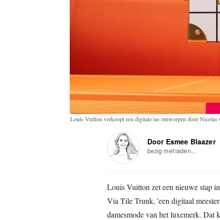
Louis Vuitton verkoopt een digitale tas ontworpen door Nicola
Door Esmee Blaazer
bezig met laden...
Louis Vuitton zet een nieuwe stap in
Via Tile Trunk, 'een digitaal meeste
damesmode van het luxemerk. Dat ko