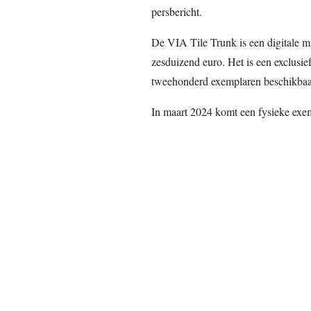
persbericht.
De VIA Tile Trunk is een digitale min
zesduizend euro. Het is een exclusief
tweehonderd exemplaren beschikbaa
In maart 2024 komt een fysieke exe