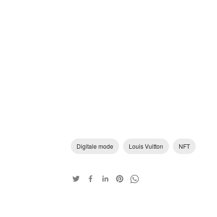
Digitale mode
Louis Vuitton
NFT