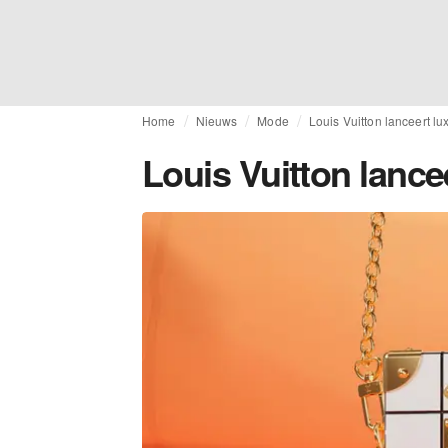
Home
Nieuws
Mode
Louis Vuitton lanceert lu
Louis Vuitton lancee