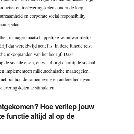
roductie- en toeleveringsketens onder de loep
rzaamheid en corporate social responsibility
aan spelen.
hel, manager maatschappelijke verantwoordelijk
jf dat wereldwijd actief is. In deze functie reist
ische inkooplanden van het bedrijf. Daar
op de sociale eisen, en waarborgt daarbij de sociaal
en implementeert milieutechnische maatregelen.
met politici, de samenleving en andere bedrijven
eleveringsketen te stimuleren.
chtgekomen? Hoe verliep jouw
functie altijd al op de