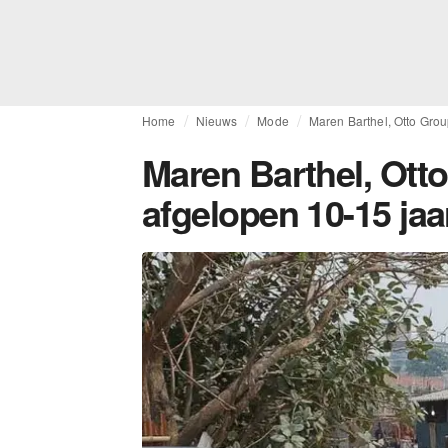
Home
Nieuws
Mode
Maren Barthel, Otto Gro
Maren Barthel, Ott
afgelopen 10-15 ja