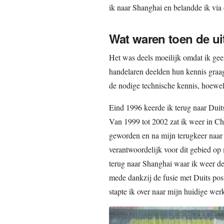
ik naar Shanghai en belandde ik vi
Wat waren toen de u
Het was deels moeilijk omdat ik gee
handelaren deelden hun kennis graag
de nodige technische kennis, hoewel 
Eind 1996 keerde ik terug naar Duit
Van 1999 tot 2002 zat ik weer in Ch
geworden en na mijn terugkeer naar
verantwoordelijk voor dit gebied op
terug naar Shanghai waar ik weer de 
mede dankzij de fusie met Duits pos
stapte ik over naar mijn huidige wer