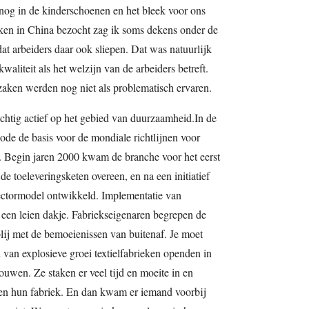
nog in de kinderschoenen en het bleek voor ons
ieken in China bezocht zag ik soms dekens onder de
at arbeiders daar ook sliepen. Dat was natuurlijk
aliteit als het welzijn van de arbeiders betreft.
zaken werden nog niet als problematisch ervaren.
achtig actief op het gebied van duurzaamheid.In de
de de basis voor de mondiale richtlijnen voor
s. Begin jaren 2000 kwam de branche voor het eerst
 de toeleveringsketen overeen, en na een initiatief
ctormodel ontwikkeld. Implementatie van
 een leien dakje. Fabriekseigenaren begrepen de
blij met de bemoeienissen van buitenaf. Je moet
d van explosieve groei textielfabrieken openden in
rbouwen. Ze staken er veel tijd en moeite in en
 en hun fabriek. En dan kwam er iemand voorbij