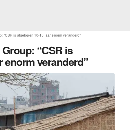
up: “CSR is afgelopen 10-15 jaar enorm veranderd”
o Group: “CSR is
ar enorm veranderd”