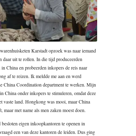
 warenhuisketen Karstadt opzoek was naar iemand
 daar uit te rollen. In die tijd produceerden
 in China en probeerden inkopers de reis naar
ng af te reizen. Ik meldde me aan en werd
 China Coordination department te werken. Mijn
n China onder inkopers te stimuleren, omdat deze
 het vaste land. Hongkong was mooi, maar China
reft, maar met name als men zaken moest doen.
 besloten eigen inkoopkantoren te openen in
vraagd een van deze kantoren de leiden. Dus ging