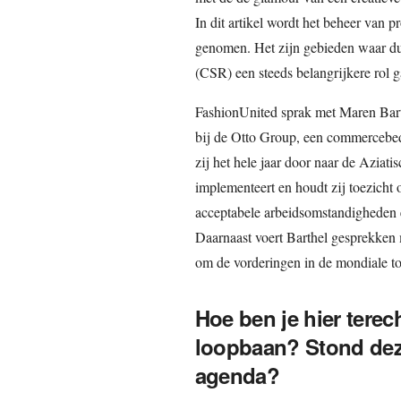
In dit artikel wordt het beheer van p
genomen. Het zijn gebieden waar duu
(CSR) een steeds belangrijkere rol g
FashionUnited sprak met Maren Bart
bij de Otto Group, een commercebedri
zij het hele jaar door naar de Aziat
implementeert en houdt zij toezicht 
acceptabele arbeidsomstandigheden 
Daarnaast voert Barthel gesprekken 
om de vorderingen in de mondiale to
Hoe ben je hier tere
loopbaan? Stond deze 
agenda?