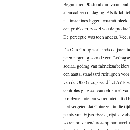
Begin jaren 90 stond duurzaamheid 
allemaal een uitdaging. Als ik fabr
naaimachines liggen, waaruit bleek d
een probleem, zowel wat de productkw
De perceptie was toen anders. Veel 
De Otto Group is al sinds de jaren t
jaren negentig vormde een Gedragsco
sociaal gedrag van fabrieksarbeider
een aantal standaard richtlijnen voor
van de Otto Group werd het AVE se
controles ging aanvankelijk niet van
problemen niet en waren niet altijd 
niet vergeten dat Chinezen in die tij
plaats van, bijvoorbeeld, rijst te ve
waren ontzettend trots op hun werk