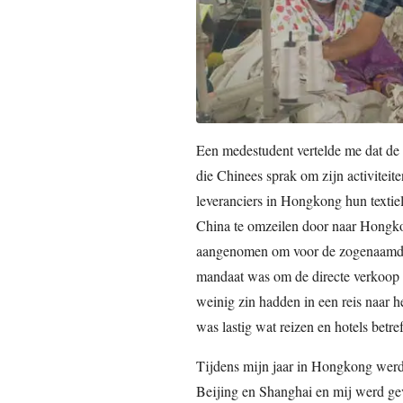
Een medestudent vertelde me dat de
die Chinees sprak om zijn activiteiten
leveranciers in Hongkong hun textiel
China te omzeilen door naar Hongko
aangenomen om voor de zogenaamde
mandaat was om de directe verkoop i
weinig zin hadden in een reis naar
was lastig wat reizen en hotels bet
Tijdens mijn jaar in Hongkong werd
Beijing en Shanghai en mij werd ge