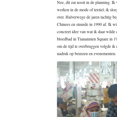
Nee, dit zat nooit in de planning. I
werken in de mode of textiel; ik slo
over. Halverwege de jaren tachtig be
Chinees en stuurde in 1990 af. Ik wi
concreet idee van wat ik daar wilde 
bloedbad in Tiananmen Square in 198
om de tijd te overbruggen volgde ik
nadruk op beurzen en evenementen.