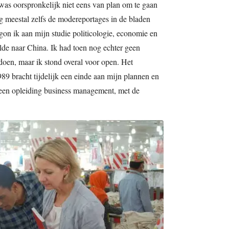
k was oorspronkelijk niet eens van plan om te gaan
eg meestal zelfs de modereportages in de bladen
gon ik aan mijn studie politicologie, economie en
lde naar China. Ik had toen nog echter geen
doen, maar ik stond overal voor open. Het
9 bracht tijdelijk een einde aan mijn plannen en
 een opleiding business management, met de