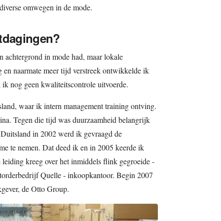
a diverse omwegen in de mode.
itdagingen?
n achtergrond in mode had, maar lokale
 en naarmate meer tijd verstreek ontwikkelde ik
ik nog geen kwaliteitscontrole uitvoerde.
sland, waar ik intern management training ontving.
ina. Tegen die tijd was duurzaamheid belangrijk
 Duitsland in 2002 werd ik gevraagd de
 me te nemen. Dat deed ik en in 2005 keerde ik
leiding kreeg over het inmiddels flink gegroeide -
torderbedrijf Quelle - inkoopkantoor. Begin 2007
kgever, de Otto Group.