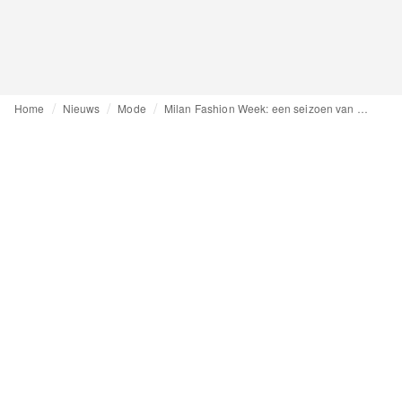
Home
Nieuws
Mode
Milan Fashion Week: een seizoen van afrekening en vernieuwing