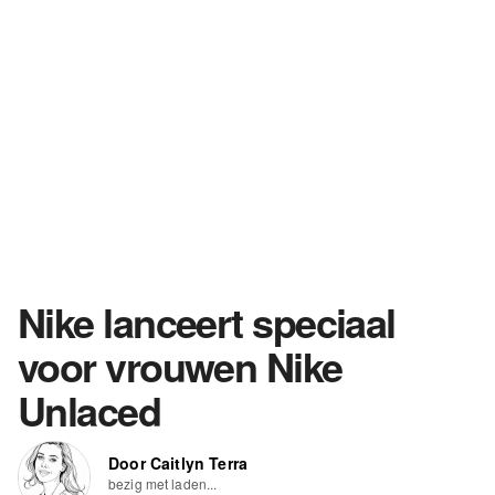
Nike lanceert speciaal
voor vrouwen Nike
Unlaced
Door Caitlyn Terra
bezig met laden...