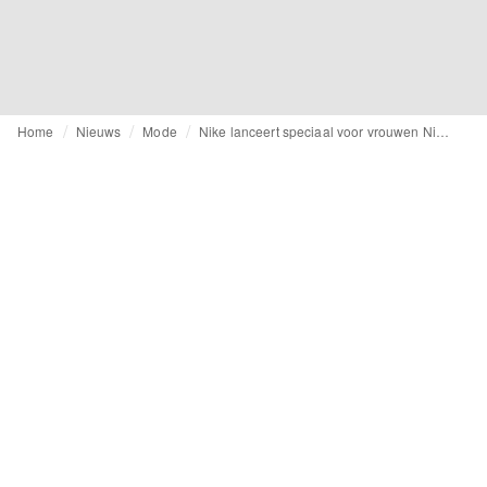
Home
Nieuws
Mode
Nike lanceert speciaal voor vrouwen Nike Unlaced