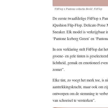
FitFlop x Pantone collectie
Beeld: FitFlop
De eerste twaalfdelige FitFlop x Pant
iQushion Flip-Flop, Delicato Poise 
Sneaker. Elk model is verkrijgbaar i
‘Pantone Iceberg Green’ en ‘Panton
In een verklaring stelt FitFlop dat he
groene- en gele tinten is geselectee
lichtheid, gemak en emotioneel even
zomer”.
Elke tint, zo voegt het merk toe, is n
aantrekkingskracht, maar ook om zij
ontworpen om de stemming te verbete
van schoeisel te versterken”.