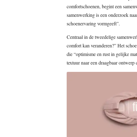
comfortschoenen, begint een samenw
samenwerking is een onderzoek naar
schoenervaring vormgeeft”.
Centraal in de tweedelige samenwerk
comfort kan veranderen?” Het schoe
die “optimisme en rust in gelijke mat
textuur naar een draagbaar ontwerp 