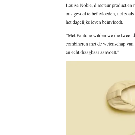
Louise Noble, directeur product en m
ons gevoel te beïnvloeden, net zoal
het dagelijks leven beïnvloedt.
“Met Pantone wilden we die twee id
combineren met de wetenschap van 
en echt draagbaar aanvoelt.”