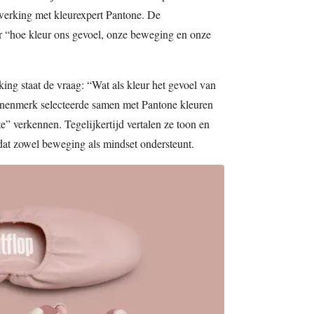
erking met kleurexpert Pantone. De
 “hoe kleur ons gevoel, onze beweging en onze
ing staat de vraag: “Wat als kleur het gevoel van
nenmerk selecteerde samen met Pantone kleuren
e” verkennen. Tegelijkertijd vertalen ze toon en
dat zowel beweging als mindset ondersteunt.