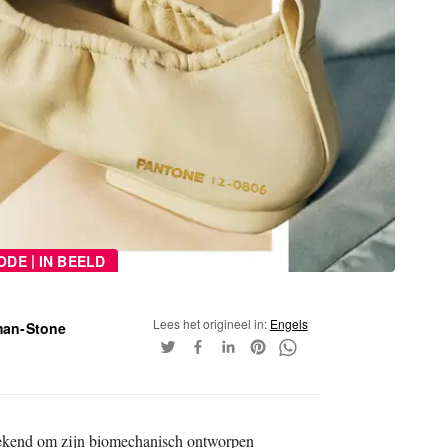
|
ODE
IN BEELD
Lees het origineel in:
Engels
man-Stone
bekend om zijn biomechanisch ontworpen