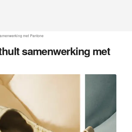
t samenwerking met Pantone
nthult samenwerking met