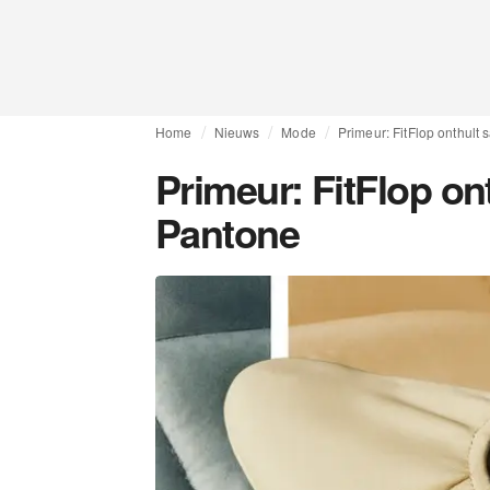
Home
Nieuws
Mode
Primeur: FitFlop onthul
Primeur: FitFlop o
Pantone