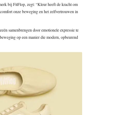
erk bij FitFlop, zegt: “Kleur heeft de kracht om
s comfort onze beweging en het zelfvertrouwen in
eeën samenbrengen door emotionele expressie te
beweging op een manier die modern, opbeurend