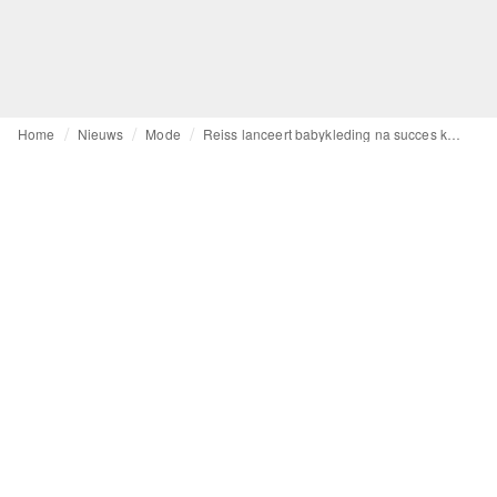
Home
Nieuws
Mode
Reiss lanceert babykleding na succes kinderkleding