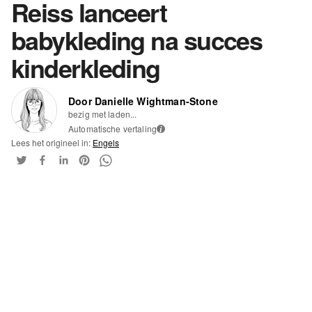
Reiss lanceert
babykleding na succes
kinderkleding
Door Danielle Wightman-Stone
bezig met laden...
Automatische vertaling
i
Lees het origineel in:
Engels