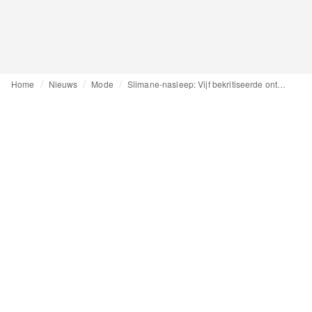
Home
Nieuws
Mode
Slimane-nasleep: Vijf bekritiseerde ontwerpdebuten