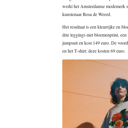
werkt het Amsterdamse modemerk sa
kunstenaar Rosa de Weerd.
Het resultaat is een kleurrijke en blo
drie leggings met bloemenprint, een T
jumpsuit en kost 149 euro. De voord
en het T-shirt; deze kosten 69 euro.