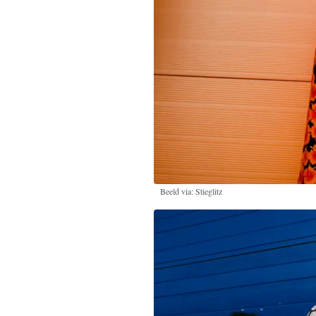
Beeld via: Stieglitz