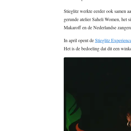
Stieglitz werkte eerder ook samen a
gerunde atelier Saheli Women, het 
Makaroff en de Nederlandse zanger
In april opent de
Stieglitz Experienc
Het is de bedoeling dat dit een wink