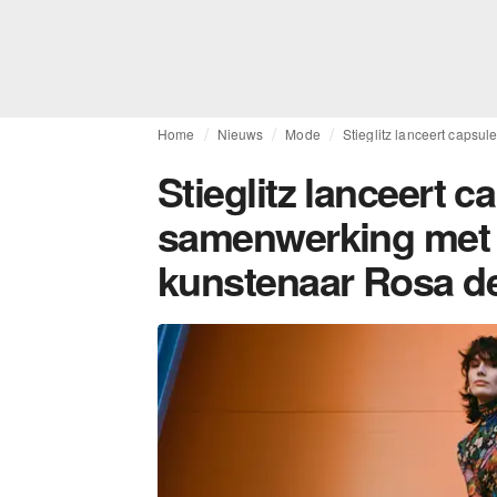
Home
Nieuws
Mode
Stieglitz lanceert caps
Stieglitz lanceert c
samenwerking met
kunstenaar Rosa d