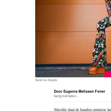
Beeld via: Stieglitz
Door Eugenia Melissen Ferrer
bezig met laden...
Stieglitz slaat de handen opnieuw i