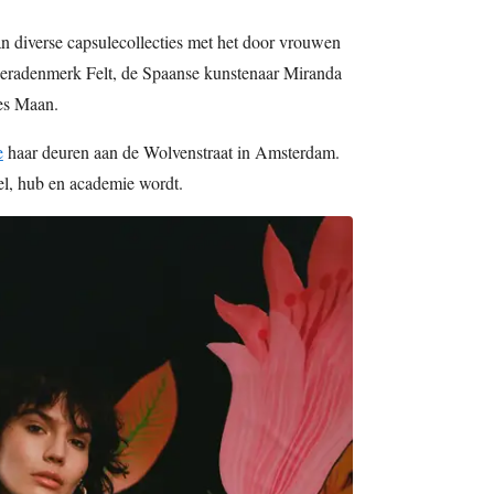
an diverse capsulecollecties met het door vrouwen
sieradenmerk Felt, de Spaanse kunstenaar Miranda
es Maan.
e
haar deuren aan de Wolvenstraat in Amsterdam.
el, hub en academie wordt.