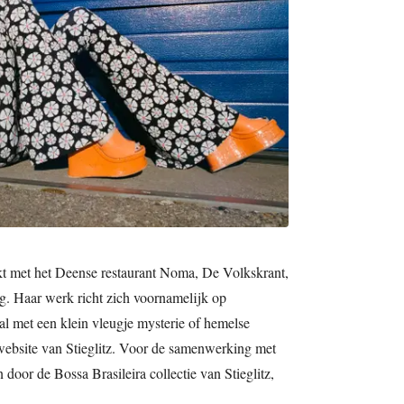
t met het Deense restaurant Noma, De Volkskrant,
g. Haar werk richt zich voornamelijk op
al met een klein vleugje mysterie of hemelse
 website van Stieglitz. Voor de samenwerking met
n door de Bossa Brasileira collectie van Stieglitz,