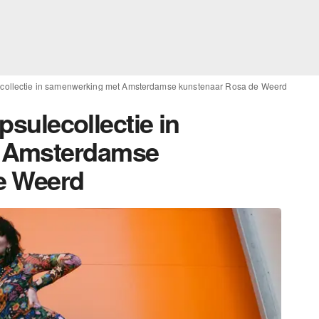
ulecollectie in samenwerking met Amsterdamse kunstenaar Rosa de Weerd
apsulecollectie in
 Amsterdamse
e Weerd