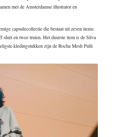
men met de Amsterdamse illustrator en
emige capsulecollectie die bestaat uit zeven items:
-shirt en twee truien. Het duurste item is de Silva
eligste kledingstukken zijn de Rocha Mesh Pulli