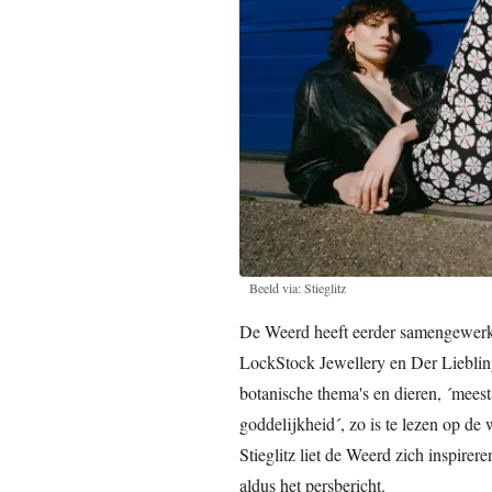
Beeld via: Stieglitz
De Weerd heeft eerder samengewerk
LockStock Jewellery en Der Lieblin
botanische thema's en dieren, ´meest
goddelijkheid´, zo is te lezen op de
Stieglitz liet de Weerd zich inspirere
aldus het persbericht.