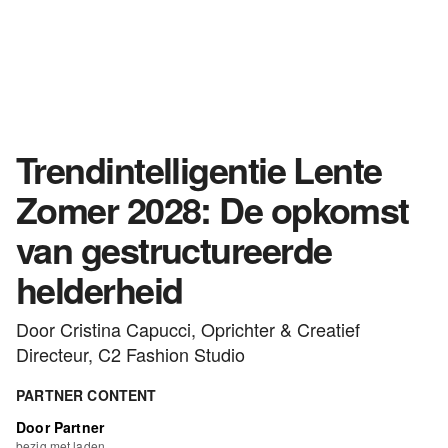
Trendintelligentie Lente
Zomer 2028: De opkomst
van gestructureerde
helderheid
Door Cristina Capucci, Oprichter & Creatief
Directeur, C2 Fashion Studio
PARTNER CONTENT
Door Partner
bezig met laden...