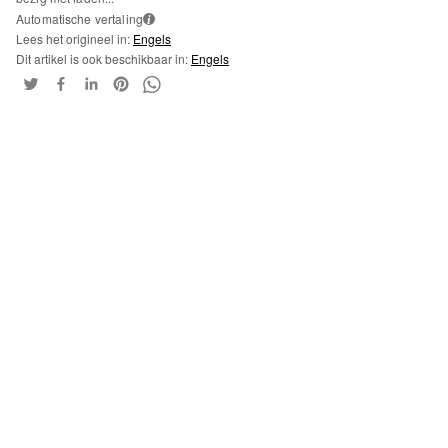
Automatische vertaling
i
Lees het origineel in:
Engels
Dit artikel is ook beschikbaar in:
Engels