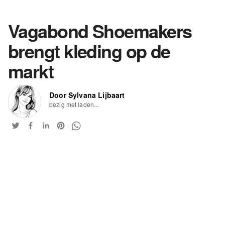
Vagabond Shoemakers
brengt kleding op de
markt
Door Sylvana Lijbaart
bezig met laden...