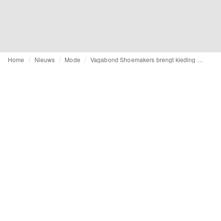
Home
Nieuws
Mode
Vagabond Shoemakers brengt kleding op de markt